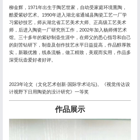
柳金辉，1971年出生于陶艺世家，自幼受家庭环境熏陶，
酷爱紫砂艺术。1990年进入湖北省通城县陶瓷工艺一厂学
习紫砂技艺，师从湖北省工艺美术大师、正高级工艺美术
师，后进入陶瓷一厂研究所工作，2002年加入杨师傅艺术
馆。三十多年的紫砂制壶生涯中，在师父的悉心指导和自己
的刻苦钻研下，制壶及创作技艺水平日益提高，作品醇厚敦
实，新颖优雅，线条流畅，做工精致，美观而实用，作品多
深受玩壶爱好者好评。
2023年论文（文化艺术创新·国际学术论坛)。《视觉传达设
计视野下日用陶瓷的没计研究》一等奖
作品展示