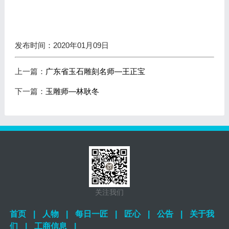
发布时间：2020年01月09日
上一篇：
广东省玉石雕刻名师—王正宝
下一篇：
玉雕师—林耿冬
关注我们
首页
|
人物
|
每日一匠
|
匠心
|
公告
|
关于我
们
|
工商信息
|