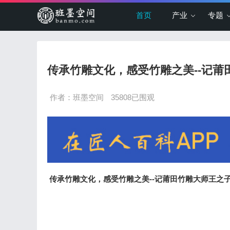
首页
产业
专题
传承竹雕文化，感受竹雕之美--记莆
作者：班墨空间
35808已围观
传承竹雕文化，感受竹雕之美--记莆田竹雕大师王之