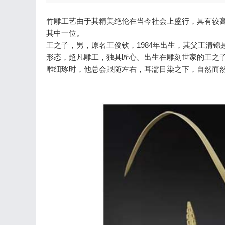
竹雕工艺由于其精美绝伦在当今社会上盛行，具有较
其中一位。
王之子，男，原名王俊钦，1984年出生，其父王清锦
形态，超凡雕工，独具匠心。出生在雕刻世家的王之
雕细琢时，他总会跟随左右，耳濡目染之下，自然而