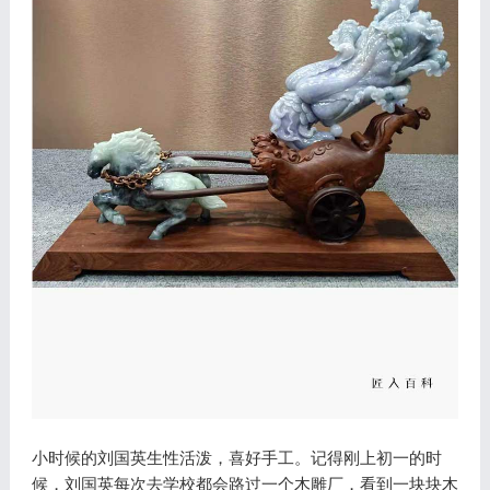
小时候的刘国英生性活泼，喜好手工。记得刚上初一的时
候，刘国英每次去学校都会路过一个木雕厂，看到一块块木