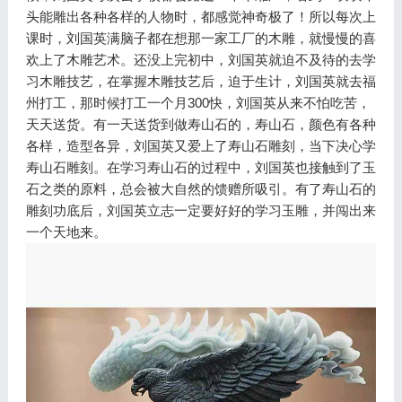
头能雕出各种各样的人物时，都感觉神奇极了！所以每次上
课时，刘国英满脑子都在想那一家工厂的木雕，就慢慢的喜
欢上了木雕艺术。还没上完初中，刘国英就迫不及待的去学
习木雕技艺，在掌握木雕技艺后，迫于生计，刘国英就去福
州打工，那时候打工一个月300快，刘国英从来不怕吃苦，
天天送货。有一天送货到做寿山石的，寿山石，颜色有各种
各样，造型各异，刘国英又爱上了寿山石雕刻，当下决心学
寿山石雕刻。在学习寿山石的过程中，刘国英也接触到了玉
石之类的原料，总会被大自然的馈赠所吸引。有了寿山石的
雕刻功底后，刘国英立志一定要好好的学习玉雕，并闯出来
一个天地来。