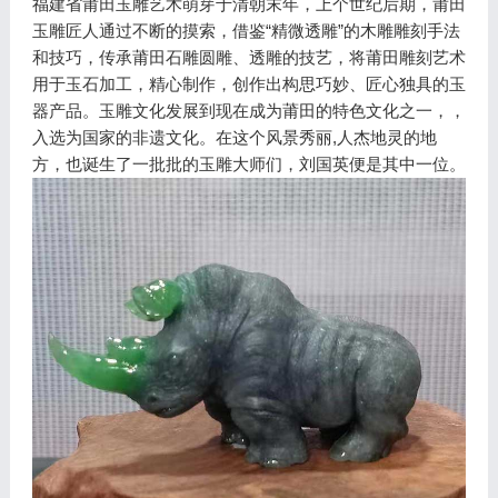
福建省莆田玉雕艺术萌芽于清朝末年，上个世纪后期，莆田
玉雕匠人通过不断的摸索，借鉴“精微透雕”的木雕雕刻手法
和技巧，传承莆田石雕圆雕、透雕的技艺，将莆田雕刻艺术
用于玉石加工，精心制作，创作出构思巧妙、匠心独具的玉
器产品。玉雕文化发展到现在成为莆田的特色文化之一，，
入选为国家的非遗文化。在这个风景秀丽,人杰地灵的地
方，也诞生了一批批的玉雕大师们，刘国英便是其中一位。