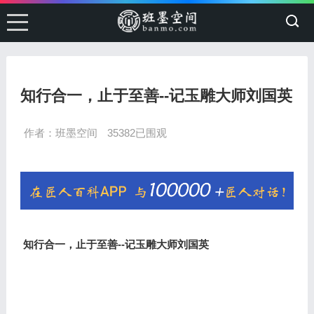
知行合一，止于至善--记玉雕大师刘国英
作者：班墨空间
35382已围观
知行合一，止于至善--记玉雕大师刘国英